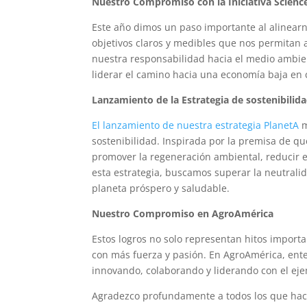
Nuestro Compromiso con la Iniciativa Science
Este año dimos un paso importante al alinearno
objetivos claros y medibles que nos permitan 
nuestra responsabilidad hacia el medio ambien
liderar el camino hacia una economía baja en
Lanzamiento de la Estrategia de sostenibilid
El lanzamiento de nuestra estrategia PlanetA
m
sostenibilidad. Inspirada por la premisa de qu
promover la regeneración ambiental, reducir e
esta estrategia, buscamos superar la neutrali
planeta próspero y saludable.
Nuestro Compromiso en AgroAmérica
Estos logros no solo representan hitos import
con más fuerza y pasión. En AgroAmérica, en
innovando, colaborando y liderando con el ej
Agradezco profundamente a todos los que hac