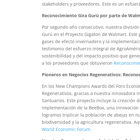
stakeholders y proveedores. Este es un esfuer
Reconocimiento Gira Gurú por parte de Walm
Por segundo año consecutivo, nuestra división
Gurú en el Proyecto Gigaton de Walmart. Este 
gases de efecto invernadero y la implementaci
testimonio del esfuerzo integral de AgroAméri
sostenibilidad y del impacto positivo que ge
a los proveedores que obtuvieron
Reconocimie
Pioneros en Negocios Regenerativos: Recono
En los New Champions Awards del Foro Econó
Regenerativos, gracias a nuestra innovadora i
Santuarios. Este proyecto incluye la creación d
implementación de la BeeBox, una innovación 
logramos triplicar la población de abejas en 
biodiversidad y la agricultura regenerativa. A
World Economic Forum.