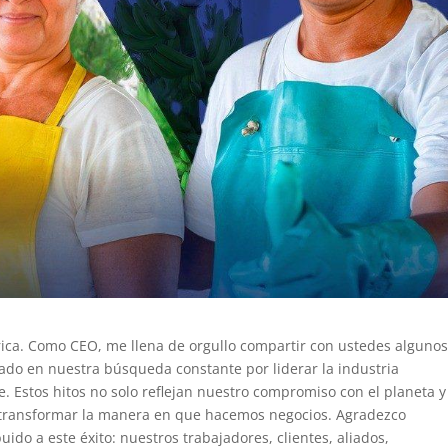
ica. Como CEO, me llena de orgullo compartir con ustedes alguno
zado en nuestra búsqueda constante por liderar la industria
. Estos hitos no solo reflejan nuestro compromiso con el planeta y
 transformar la manera en que hacemos negocios. Agradezco
do a este éxito: nuestros trabajadores, clientes, aliados,