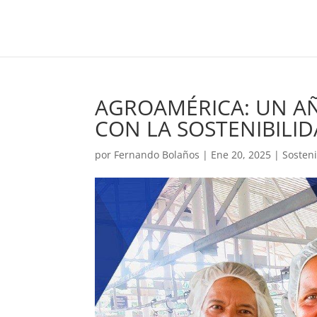
AGROAMÉRICA: UN A
CON LA SOSTENIBILI
por
Fernando Bolaños
|
Ene 20, 2025
|
Sosteni