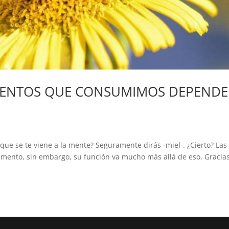
IMENTOS QUE CONSUMIMOS DEPEND
que se te viene a la mente? Seguramente dirás -miel-. ¿Cierto? Las
limento, sin embargo, su función va mucho más allá de eso. Gracia