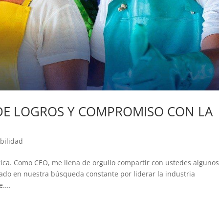
DE LOGROS Y COMPROMISO CON LA
bilidad
ica. Como CEO, me llena de orgullo compartir con ustedes alguno
zado en nuestra búsqueda constante por liderar la industria
....