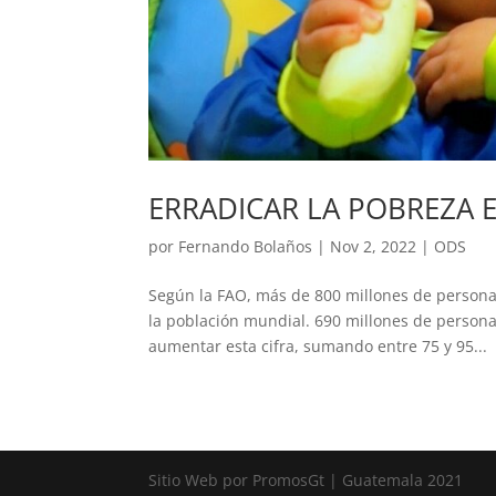
ERRADICAR LA POBREZA 
por
Fernando Bolaños
|
Nov 2, 2022
|
ODS
Según la FAO, más de 800 millones de personas
la población mundial. 690 millones de person
aumentar esta cifra, sumando entre 75 y 95...
Sitio Web por PromosGt | Guatemala 2021