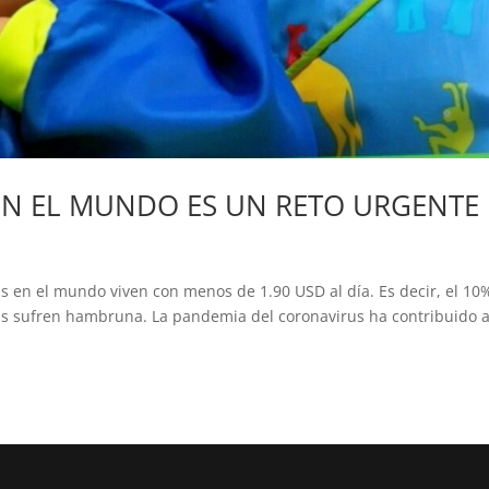
EN EL MUNDO ES UN RETO URGENTE
 en el mundo viven con menos de 1.90 USD al día. Es decir, el 10
as sufren hambruna. La pandemia del coronavirus ha contribuido 