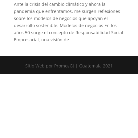
Ante la crisis del cambio climático y ahora la
pandemia que enfrentamos, me surgen reflexiones
sobre los modelos de negocios que apoyan el
desarrollo sostenible. Modelos de negocios En los
años 50 surge el concepto de Responsabilidad Social
Empresarial, una visión de...
Sitio Web por PromosGt | Guatemala 2021