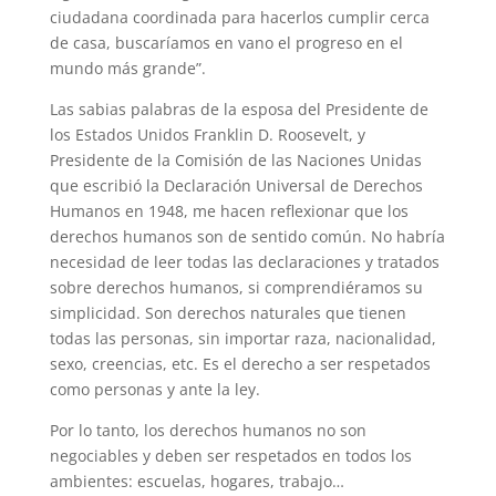
ciudadana coordinada para hacerlos cumplir cerca
de casa, buscaríamos en vano el progreso en el
mundo más grande”.
Las sabias palabras de la esposa del Presidente de
los Estados Unidos Franklin D. Roosevelt, y
Presidente de la Comisión de las Naciones Unidas
que escribió la Declaración Universal de Derechos
Humanos en 1948, me hacen reflexionar que los
derechos humanos son de sentido común. No habría
necesidad de leer todas las declaraciones y tratados
sobre derechos humanos, si comprendiéramos su
simplicidad. Son derechos naturales que tienen
todas las personas, sin importar raza, nacionalidad,
sexo, creencias, etc. Es el derecho a ser respetados
como personas y ante la ley.
Por lo tanto, los derechos humanos no son
negociables y deben ser respetados en todos los
ambientes: escuelas, hogares, trabajo…