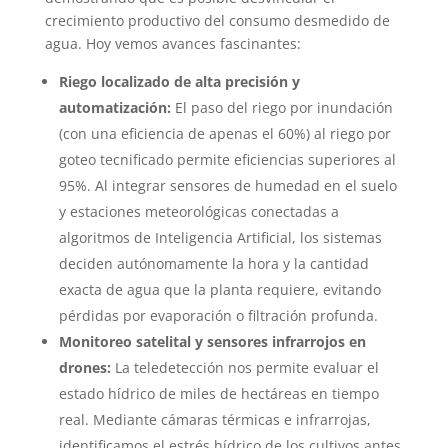
crecimiento productivo del consumo desmedido de
agua. Hoy vemos avances fascinantes:
Riego localizado de alta precisión y
automatización:
El paso del riego por inundación
(con una eficiencia de apenas el 60%) al riego por
goteo tecnificado permite eficiencias superiores al
95%. Al integrar sensores de humedad en el suelo
y estaciones meteorológicas conectadas a
algoritmos de Inteligencia Artificial, los sistemas
deciden autónomamente la hora y la cantidad
exacta de agua que la planta requiere, evitando
pérdidas por evaporación o filtración profunda.
Monitoreo satelital y sensores infrarrojos en
drones:
La teledetección nos permite evaluar el
estado hídrico de miles de hectáreas en tiempo
real. Mediante cámaras térmicas e infrarrojas,
identificamos el estrés hídrico de los cultivos antes