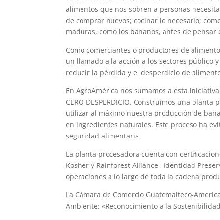
alimentos que nos sobren a personas necesitad
de comprar nuevos; cocinar lo necesario; come
maduras, como los bananos, antes de pensar en
Como comerciantes o productores de alimentos
un llamado a la acción a los sectores público 
reducir la pérdida y el desperdicio de alimen
En AgroAmérica nos sumamos a esta iniciativa
CERO DESPERDICIO. Construimos una planta pr
utilizar al máximo nuestra producción de ban
en ingredientes naturales. Este proceso ha ev
seguridad alimentaria.
La planta procesadora cuenta con certiﬁcacion
Kosher y Rainforest Alliance –Identidad Preser
operaciones a lo largo de toda la cadena produ
La Cámara de Comercio Guatemalteco-America
Ambiente: «Reconocimiento a la Sostenibilida