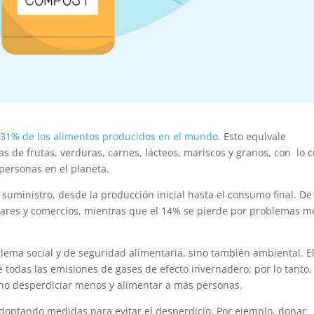
l 31% de los alimentos producidos en el mundo
. Esto equivale
 de frutas, verduras, carnes, lácteos, mariscos y granos, con lo c
personas en el planeta.
suministro, desde la producción inicial hasta el consumo final. De
ares y comercios, mientras que el 14% se pierde por problemas m
lema social y de seguridad alimentaria, sino también ambiental. E
odas las emisiones de gases de efecto invernadero; por lo tanto, 
sino desperdiciar menos y alimentar a más personas.
optando medidas para evitar el desperdicio. Por ejemplo, donar