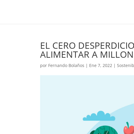
EL CERO DESPERDICI
ALIMENTAR A MILLON
por
Fernando Bolaños
|
Ene 7, 2022
|
Sostenib