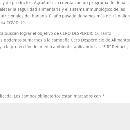
as y de productos, AgroAmérica cuenta con un programa de donaci
ecer la seguridad alimentaria y el sistema inmunológico de las
 nutricionales del banano. El año pasado donamos más de 13 millo
mia COVID-19.
ica buscan lograr el objetivo de CERO DESPERDICIO. Tanto
es podemos sumarnos a la campaña Cero Desperdicio de Alimentos
y a la protección del medio ambiente, aplicando Las “5 R” Reducir,
licada.
Los campos obligatorios están marcados con
*