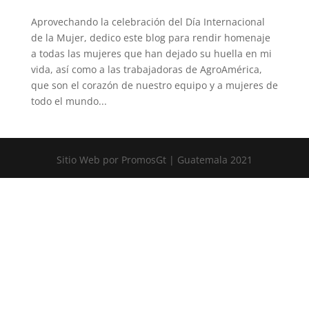
Aprovechando la celebración del Día Internacional
de la Mujer, dedico este blog para rendir homenaje
a todas las mujeres que han dejado su huella en mi
vida, así como a las trabajadoras de AgroAmérica,
que son el corazón de nuestro equipo y a mujeres de
todo el mundo...
Sitio Web por PromosGt | Guatemala 2021